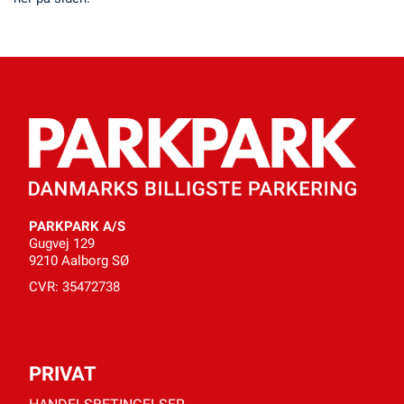
PARKPARK A/S
Gugvej 129
9210 Aalborg SØ
CVR: 35472738
PRIVAT