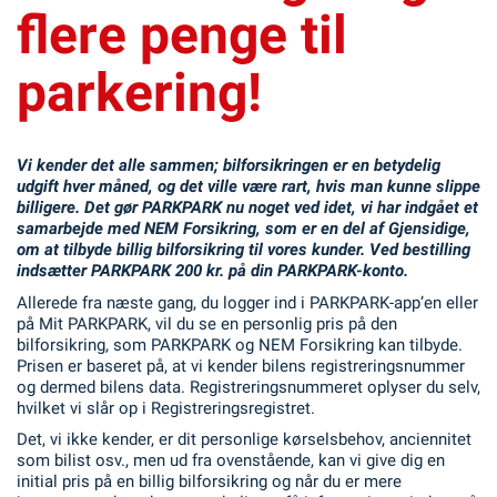
flere penge til
parkering!
Vi kender det alle sammen; bilforsikringen er en betydelig
udgift hver måned, og det ville være rart, hvis man kunne slippe
billigere. Det gør PARKPARK nu noget ved idet, vi har indgået et
samarbejde med NEM Forsikring, som er en del af Gjensidige,
om at tilbyde billig bilforsikring til vores kunder. Ved bestilling
indsætter PARKPARK 200 kr. på din PARKPARK-konto.
Allerede fra næste gang, du logger ind i PARKPARK-app’en eller
på Mit PARKPARK, vil du se en personlig pris på den
bilforsikring, som PARKPARK og NEM Forsikring kan tilbyde.
Prisen er baseret på, at vi kender bilens registreringsnummer
og dermed bilens data. Registreringsnummeret oplyser du selv,
hvilket vi slår op i Registreringsregistret.
Det, vi ikke kender, er dit personlige kørselsbehov, anciennitet
som bilist osv., men ud fra ovenstående, kan vi give dig en
initial pris på en billig bilforsikring og når du er mere